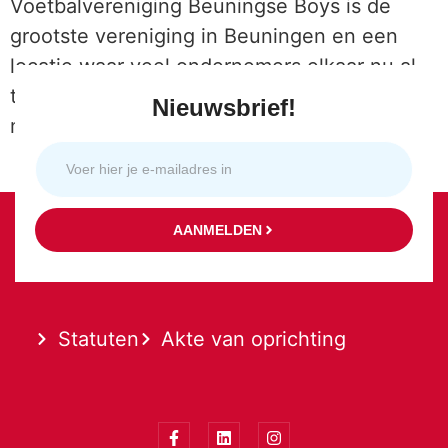
Voetbalvereniging Beuningse Boys is de
grootste vereniging in Beuningen en een
locatie waar veel ondernemers elkaar nu al
tegen komen. Daarnaast biedt de club
Nieuwsbrief!
mogelijkheden […]
AANMELDEN
Statuten
Akte van oprichting