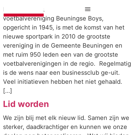
Hoe het allemaal begon De
voetbalvereniging Beuningse Boys,
opgericht in 1945, is met de komst van het
nieuwe sportpark in 2010 de grootste
vereniging in de Gemeente Beuningen en
met ruim 950 leden een van de grootste
voetbalverenigingen in de regio. Regelmatig
is de wens naar een businessclub ge-uit.
Veel initiatieven hebben het niet gehaald.
[…]
Lid worden
We zijn blij met elk nieuw lid. Samen zijn we
sterker, daadkrachtiger en kunnen we onze