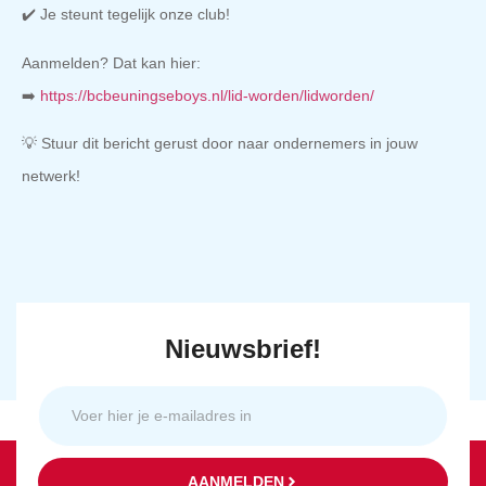
✔️ Je steunt tegelijk onze club!
Aanmelden? Dat kan hier:
➡️
https://bcbeuningseboys.nl/lid-worden/lidworden/
💡 Stuur dit bericht gerust door naar ondernemers in jouw
netwerk!
Nieuwsbrief!
AANMELDEN