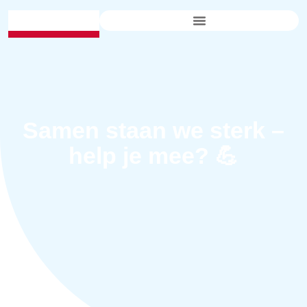
Samen staan we sterk –
help je mee? 💪