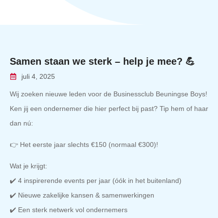
Samen staan we sterk – help je mee? 💪
juli 4, 2025
Wij zoeken nieuwe leden voor de Businessclub Beuningse Boys!
Ken jij een ondernemer die hier perfect bij past? Tip hem of haar
dan nú:
👉 Het eerste jaar slechts €150 (normaal €300)!
Wat je krijgt:
✔️ 4 inspirerende events per jaar (óók in het buitenland)
✔️ Nieuwe zakelijke kansen & samenwerkingen
✔️ Een sterk netwerk vol ondernemers